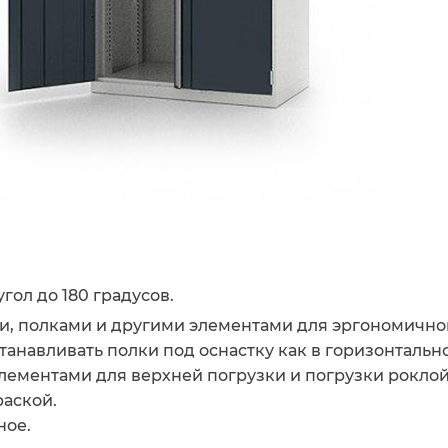
ол до 180 градусов.
, полками и другими элементами для эргономично
анавливать полки под оснастку как в горизонтально
ементами для верхней погрузки и погрузки роклой 
аской.
ное.