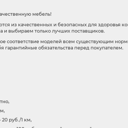
качественную мебель!
аются из качественных и безопасных для здоровья 
а и выбираем только лучших поставщиков.
ное соответствие моделей всем существующим норма
бя гарантийные обязательства перед покупателем.
тно,
км,
20 руб./1 км,