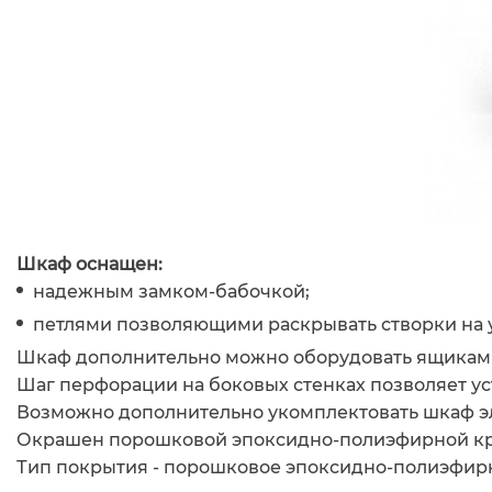
Шкаф оснащен:
надежным замком-бабочкой;
петлями позволяющими раскрывать створки на уг
Шкаф дополнительно можно оборудовать ящиками
Шаг перфорации на боковых стенках позволяет уст
Возможно дополнительно укомплектовать шкаф эл
Окрашен порошковой эпоксидно-полиэфирной кр
Тип покрытия - порошковое эпоксидно-полиэфир