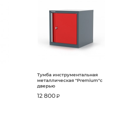
Тумба инструментальная
металлическая "Premium"с
дверью
12 800
₽