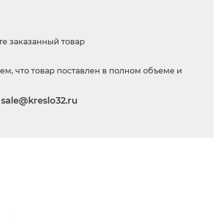
те заказанный товар
ем, что товар поставлен в полном объеме и
.
sale@kreslo32.ru
: