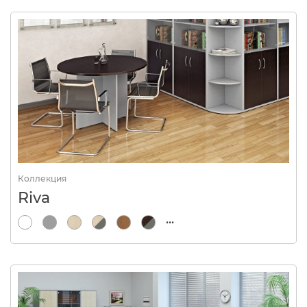
Коллекция
Riva
...