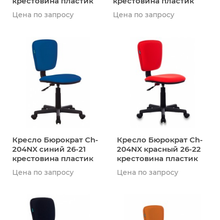
крестовина пластик
крестовина пластик
Цена по запросу
Цена по запросу
Кресло Бюрократ Ch-
Кресло Бюрократ Ch-
204NX синий 26-21
204NX красный 26-22
крестовина пластик
крестовина пластик
Цена по запросу
Цена по запросу