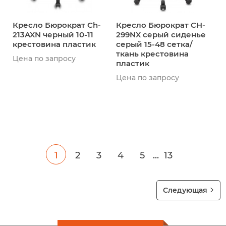
Кресло Бюрократ Ch-
Кресло Бюрократ CH-
213AXN черный 10-11
299NX серый сиденье
крестовина пластик
серый 15-48 сетка/
ткань крестовина
Цена по запросу
пластик
Цена по запросу
1
2
3
4
5
13
Следующая