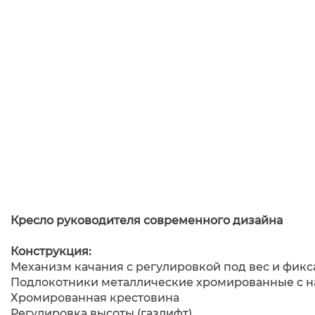
Кресло руководителя современного дизайна
Конструкция:
Механизм качания с регулировкой под вес и фик
Подлокотники металлические хромированные с н
Хромированная крестовина
Регулировка высоты (газлифт)