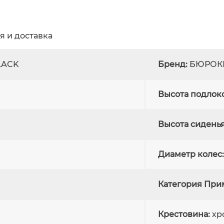
я и доставка
LACK
Бренд:
БЮРОК
Высота подлок
Высота сиденья
Диаметр колес:
Категория При
Крестовина:
хр