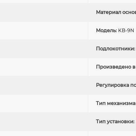
Материал осно
Модель:
KB-9N
Подлокотники:
Произведено в
Регулировка по
Тип механизма
Тип установки: