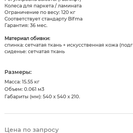
Колеса для паркета / ламината
Ограничение по весу: 120 кг
Соответствует стандарту Bifma
Гарантия: 36 мес.
Материал обивки:
спинка: сетчатая ткань + искусственная кожа (под
сиденье: сетчатая ткань
Размеры:
Масса: 15.55 кг
Объем: 0.061 м
3
Габариты (мм): 540 x 540 x 210.
Цена по запросу