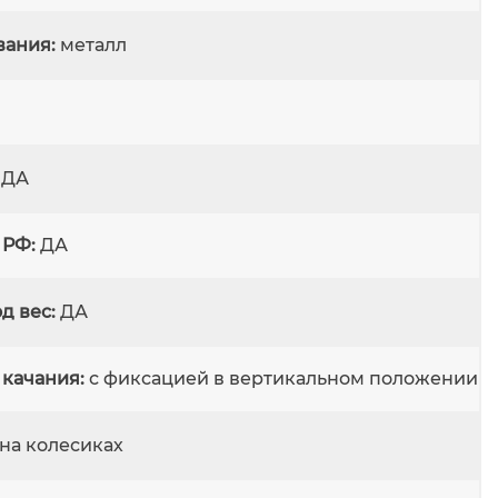
вания:
металл
ДА
 РФ:
ДА
д вес:
ДА
 качания:
с фиксацией в вертикальном положении
на колесиках