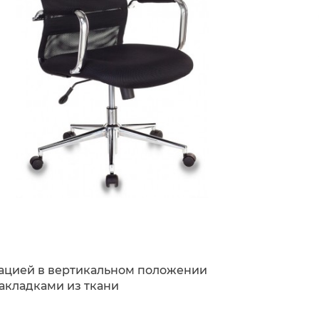
сацией в вертикальном положении
акладками из ткани