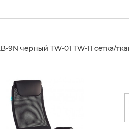
-9N черный TW-01 TW-11 сетка/ткан