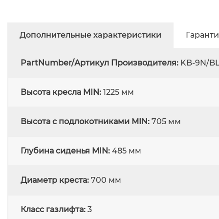
Дополнительные характеристики
Гаранти
PartNumber/Артикул Производителя:
KB-9N/B
Высота кресла MIN:
1225 мм
Высота с подлокотниками MIN:
705 мм
Глубина сиденья MIN:
485 мм
Диаметр креста:
700 мм
Класс газлифта:
3