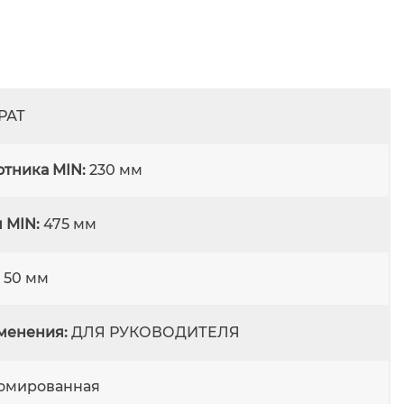
РАТ
отника MIN:
230 мм
 MIN:
475 мм
50 мм
менения:
ДЛЯ РУКОВОДИТЕЛЯ
омированная