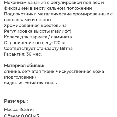
Механизм качания с регулировкой под вес и
фиксацией в вертикальном положении
Подлокотники металлические хромированные с
накладками из ткани
Хромированная крестовина
Регулировка высоты (газлифт)
Колеса для паркета / ламината
Ограничение по весу: 120 кг
Соответствует стандарту Bifma
Гарантия: 36 мес.
Материал обивки:
спинка: сетчатая ткань + искусственная кожа
(подголовник)
сиденье: сетчатая ткань
Размеры:
Масса: 15.55 кг
Объем: 0.061 м
3